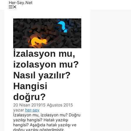
Her-Sey.Net
İzalasyon mu,
izolasyon mu?
Nasıl yazılır?
Hangisi
doğru?
20 Nisan 2019
15 Ağustos 2015
yazar
her-sey
İzalasyon mu, izolasyon mu? Doğru
yazılışı hangisi? Hatalı yazılışı
hangisi? Aşağıda hatalı yazılışı ve
doğru yazılışı gösterilmiştir.