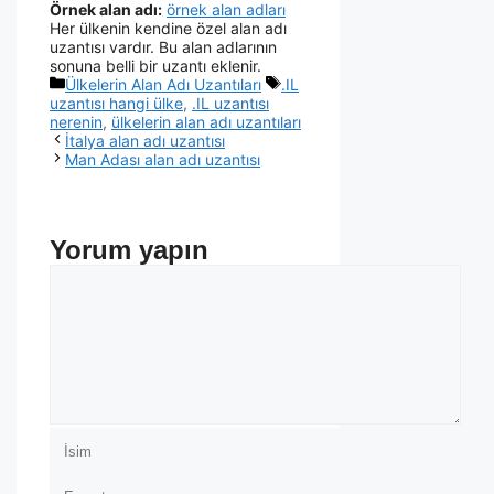
Örnek alan adı:
örnek alan adları
Her ülkenin kendine özel alan adı
uzantısı vardır. Bu alan adlarının
sonuna belli bir uzantı eklenir.
Ülkelerin Alan Adı Uzantıları
.IL
uzantısı hangi ülke
,
.IL uzantısı
nerenin
,
ülkelerin alan adı uzantıları
İtalya alan adı uzantısı
Man Adası alan adı uzantısı
Yorum yapın