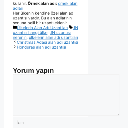
kullanır.
Örnek alan adı:
örnek alan
adları
Her ülkenin kendine özel alan adı
uzantısı vardır. Bu alan adlarının
sonuna belli bir uzantı eklenir.
Ülkelerin Alan Adı Uzantıları
.IN
uzantısı hangi ülke
,
.IN uzantısı
nerenin
,
ülkelerin alan adı uzantıları
Christmas Adası alan adı uzantısı
Honduras alan adı uzantısı
Yorum yapın