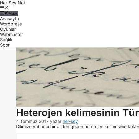
Her-Sey.Net
Menü
Anasayfa
Wordpress
Oyunlar
Webmaster
Sağlık
Spor
Heterojen kelimesinin Tür
4 Temmuz 2017
yazar
her-sey
Dilimize yabancı bir dilden geçen heterojen kelimesinin köken