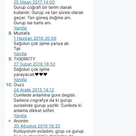
25 Nisan 2017 14:00
Gurup coğrafi bir terim olarak
kullanılır. Gurup ve tan süresi olarak
geçer. Tan güneş doğma anı.
Gurup ise batis anı.
Yanıtla
Mustafa
1 Haziran 2016 20:59
Sağolun çok işime yarıya ak
Tşk
Yanıtla
TIGERKITY
27 Şubat 2016 16:52
Sağolun çok işime
yarayacak♥♥♥
Yanıtla
Ouzz
24 Aralık 2015 14:12
Cumlede anlamina gore degisir.
Sadece cografya da ki gurup
suresinde gurup yazilir. Cunlede ki
anlama dikkat lutfen
Yanıtla
Anonim
30 Ağustos 2016 18:32
Kutluyorum evladım; grup ve gurup