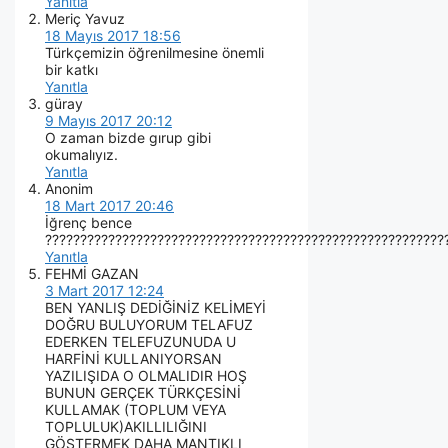
Yanıtla
Meriç Yavuz
18 Mayıs 2017 18:56
Türkçemizin öğrenilmesine önemli
bir katkı
Yanıtla
güray
9 Mayıs 2017 20:12
O zaman bizde gırup gibi
okumalıyız.
Yanıtla
Anonim
18 Mart 2017 20:46
İğrenç bence
?????????????????????????????????????????????????????????
Yanıtla
FEHMİ GAZAN
3 Mart 2017 12:24
BEN YANLIŞ DEDİĞİNİZ KELİMEYİ
DOĞRU BULUYORUM TELAFUZ
EDERKEN TELEFUZUNUDA U
HARFİNİ KULLANIYORSAN
YAZILIŞIDA O OLMALIDIR HOŞ
BUNUN GERÇEK TÜRKÇESİNİ
KULLAMAK (TOPLUM VEYA
TOPLULUK)AKILLILIĞINI
GÖSTERMEK DAHA MANTIKLI