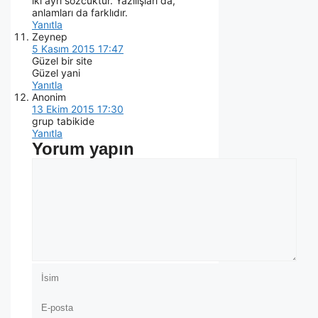
iki ayrı sözcüktür. Yazılışları da,
anlamları da farklıdır.
Yanıtla
Zeynep
5 Kasım 2015 17:47
Güzel bir site
Güzel yani
Yanıtla
Anonim
13 Ekim 2015 17:30
grup tabikide
Yanıtla
Yorum yapın