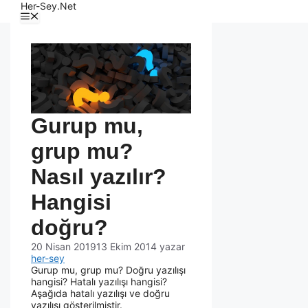
Her-Sey.Net
Gurup mu,
grup mu?
Nasıl yazılır?
Hangisi
doğru?
20 Nisan 2019
13 Ekim 2014
yazar
her-sey
Gurup mu, grup mu? Doğru yazılışı
hangisi? Hatalı yazılışı hangisi?
Aşağıda hatalı yazılışı ve doğru
yazılışı gösterilmiştir.