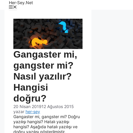
Her-Sey.Net
Gangaster mi,
gangster mi?
Nasıl yazılır?
Hangisi
doğru?
20 Nisan 2019
12 Ağustos 2015
yazar
her-sey
Gangaster mi, gangster mi? Doğru
yazılışı hangisi? Hatalı yazılışı
hangisi? Aşağıda hatalı yazılışı ve
doğru yazılışı gösterilmiştir.