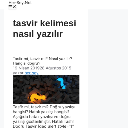
Her-Sey.Net
tasvir kelimesi
nasıl yazılır
Tasfir mi, tasvir mi? Nasıl yazılır?
Hangisi doğru?
19 Nisan 2019
28 Ağustos 2015
yazar
her-sey
Tasfir mi, tasvir mi? Doğru yazılışı
hangisi? Hatalı yazılışı hangisi?
Aşağıda hatalı yazılışı ve doğru
yazılışı gösterilmiştir. Hatalı Tasfir
Doğru Tasvir [geo_alert style=”1″