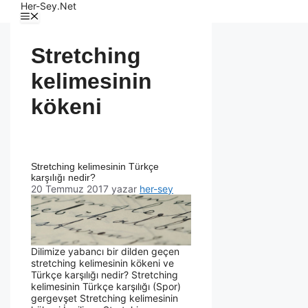
Her-Sey.Net
Stretching
kelimesinin
kökeni
Stretching kelimesinin Türkçe
karşılığı nedir?
20 Temmuz 2017
yazar
her-sey
Dilimize yabancı bir dilden geçen
stretching kelimesinin kökeni ve
Türkçe karşılığı nedir? Stretching
kelimesinin Türkçe karşılığı (Spor)
gergevşet Stretching kelimesinin