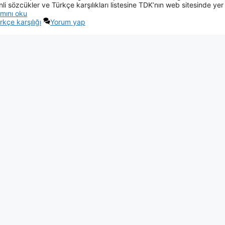
i sözcükler ve Türkçe karşılıkları listesine TDK’nın web sitesinde yer
mını oku
rkçe karşılığı
Yorum yap