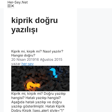
Her-Sey.Net
kiprik doğru
yazılışı
Kiprik mi, kirpik mi? Nasıl yazılır?
Hangisi doğru?
20 Nisan 2019
16 Ağustos 2015
yazar
her-sey
Kiprik mi, kirpik mi? Doğru yazılışı
hangisi? Hatalı yazılışı hangisi?
Aşağıda hatalı yazılışı ve doğru
yazılışı gösterilmiştir. Hatalı Kiprik
Doğru Kirpik [geo_alert style=”1″