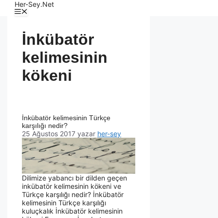
Her-Sey.Net
İnkübatör
kelimesinin
kökeni
İnkübatör kelimesinin Türkçe
karşılığı nedir?
25 Ağustos 2017
yazar
her-sey
Dilimize yabancı bir dilden geçen
inkübatör kelimesinin kökeni ve
Türkçe karşılığı nedir? İnkübatör
kelimesinin Türkçe karşılığı
kuluçkalık İnkübatör kelimesinin