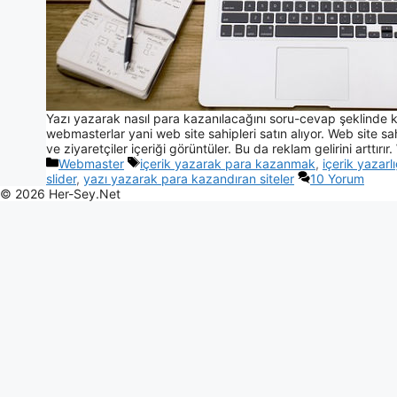
Yazı yazarak nasıl para kazanılacağını soru-cevap şeklinde kıs
webmasterlar yani web site sahipleri satın alıyor. Web site sahi
ve ziyaretçiler içeriği görüntüler. Bu da reklam gelirini arttırı
Webmaster
içerik yazarak para kazanmak
,
içerik yazarlı
slider
,
yazı yazarak para kazandıran siteler
10 Yorum
© 2026 Her-Sey.Net