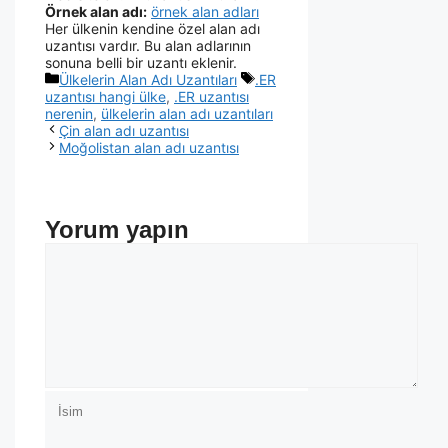
Örnek alan adı:
örnek alan adları
Her ülkenin kendine özel alan adı
uzantısı vardır. Bu alan adlarının
sonuna belli bir uzantı eklenir.
Ülkelerin Alan Adı Uzantıları
.ER
uzantısı hangi ülke
,
.ER uzantısı
nerenin
,
ülkelerin alan adı uzantıları
Çin alan adı uzantısı
Moğolistan alan adı uzantısı
Yorum yapın