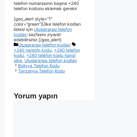
telefon numarasının başına +240
telefon kodunu eklemek gerekir.
[geo_alert style=”1″
color=”green”]Ülke telefon kodları
listesi için
Uluslararası telefon
kodları
sayfasını ziyaret
edebilirsiniz.[/geo_alert]
Uluslararası telefon kodları
+240 nerenin kodu
,
+240 telefon
kodu
,
+240 telefon kodu hangi
ülke
,
Uluslararası telefon kodları
Bolivya Telefon Kodu
Tanzanya Telefon Kodu
Yorum yapın