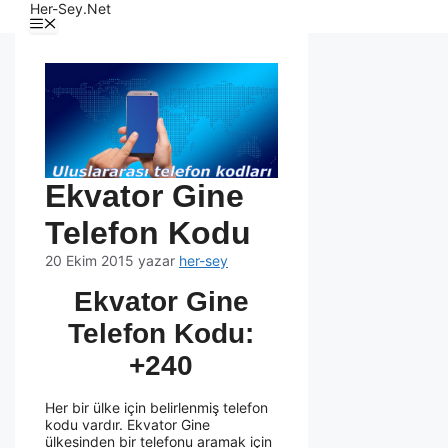
Her-Sey.Net
Ekvator Gine
Telefon Kodu
20 Ekim 2015
yazar
her-sey
Ekvator Gine
Telefon Kodu:
+240
Her bir ülke için belirlenmiş telefon
kodu vardır. Ekvator Gine
ülkesinden bir telefonu aramak için