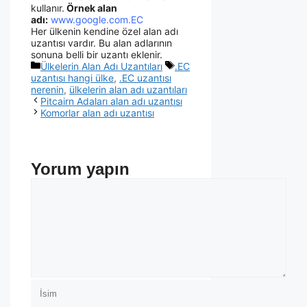
kullanır.
Örnek alan
adı:
www.google.com.EC
Her ülkenin kendine özel alan adı
uzantısı vardır. Bu alan adlarının
sonuna belli bir uzantı eklenir.
Ülkelerin Alan Adı Uzantıları
.EC
uzantısı hangi ülke
,
.EC uzantısı
nerenin
,
ülkelerin alan adı uzantıları
Pitcairn Adaları alan adı uzantısı
Komorlar alan adı uzantısı
Yorum yapın