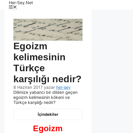
Her-Sey.Net
Egoizm
kelimesinin
Türkçe
karşılığı nedir?
8 Haziran 2017
yazar
her-sey
Dilimize yabancı bir dilden geçen
egoizm kelimesinin kökeni ve
Türkçe karşılığı nedir?
İçindekiler
Egoizm