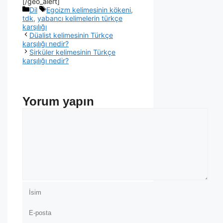
[/geo_alert]
Dil
Egoizm kelimesinin kökeni
,
tdk
,
yabancı kelimelerin türkçe
karşılığı
Düalist kelimesinin Türkçe
karşılığı nedir?
Sirküler kelimesinin Türkçe
karşılığı nedir?
Yorum yapın