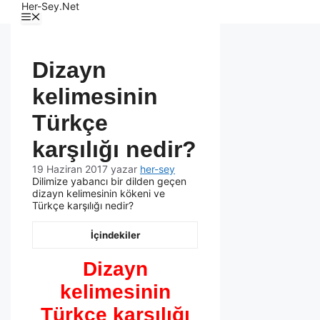
Her-Sey.Net
Dizayn
kelimesinin
Türkçe
karşılığı nedir?
19 Haziran 2017
yazar
her-sey
Dilimize yabancı bir dilden geçen
dizayn kelimesinin kökeni ve
Türkçe karşılığı nedir?
İçindekiler
Dizayn
kelimesinin
Türkçe karşılığı