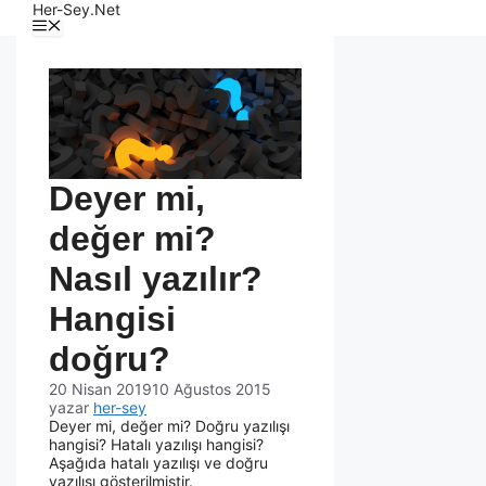
Her-Sey.Net
Deyer mi,
değer mi?
Nasıl yazılır?
Hangisi
doğru?
20 Nisan 2019
10 Ağustos 2015
yazar
her-sey
Deyer mi, değer mi? Doğru yazılışı
hangisi? Hatalı yazılışı hangisi?
Aşağıda hatalı yazılışı ve doğru
yazılışı gösterilmiştir.