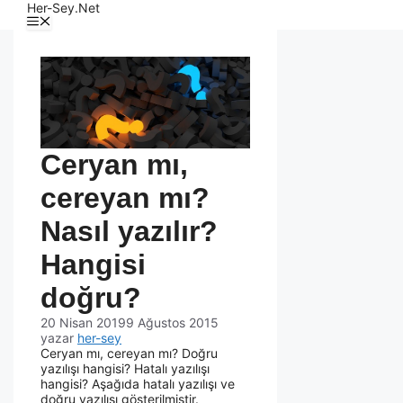
Her-Sey.Net
Ceryan mı,
cereyan mı?
Nasıl yazılır?
Hangisi
doğru?
20 Nisan 2019
9 Ağustos 2015
yazar
her-sey
Ceryan mı, cereyan mı? Doğru
yazılışı hangisi? Hatalı yazılışı
hangisi? Aşağıda hatalı yazılışı ve
doğru yazılışı gösterilmiştir.