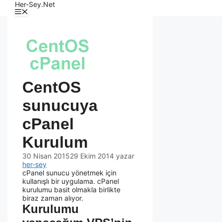
Her-Sey.Net
CentOS
sunucuya
cPanel
Kurulum
30 Nisan 2015
29 Ekim 2014
yazar
her-sey
cPanel sunucu yönetmek için
kullanışlı bir uygulama. cPanel
kurulumu basit olmakla birlikte
biraz zaman alıyor.
Kurulumu