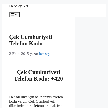
İçeriğe
Her-Sey.Net
atla
Menü
Çek Cumhuriyeti
Telefon Kodu
2 Ekim 2015
yazar
her-sey
Çek Cumhuriyeti
Telefon Kodu: +420
Her bir ülke için belirlenmiş telefon
kodu vardır. Çek Cumhuriyeti
ülkesinden bir telefonu aramak için