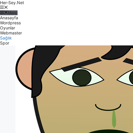
Her-Sey.Net
Menü
Anasayfa
Wordpress
Oyunlar
Webmaster
Sağlık
Spor