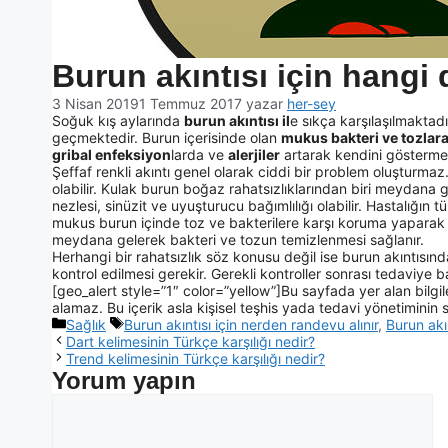
Burun akıntısı için hangi 
3 Nisan 2019
1 Temmuz 2017
yazar
her-sey
Soğuk kış aylarında
burun akıntısı il
e sıkça karşılaşılmaktad
geçmektedir. Burun içerisinde olan
mukus bakteri ve tozlar
gribal enfeksiyon
larda ve
alerjiler
artarak kendini göstermek
Şeffaf renkli akıntı genel olarak ciddi bir problem oluşturmaz.
olabilir. Kulak burun boğaz rahatsızlıklarından biri meydana g
nezlesi, sinüzit ve uyuşturucu bağımlılığı olabilir. Hastalığın
mukus burun içinde toz ve bakterilere karşı koruma yaparak b
meydana gelerek bakteri ve tozun temizlenmesi sağlanır.
Herhangi bir rahatsızlık söz konusu değil ise burun akıntısın
kontrol edilmesi gerekir. Gerekli kontroller sonrası tedaviye b
[geo_alert style=”1″ color=”yellow”]Bu sayfada yer alan bilgi
alamaz. Bu içerik asla kişisel teşhis yada tedavi yönetiminin s
Sağlık
Burun akıntısı için nerden randevu alınır
,
Burun akı
Dart kelimesinin Türkçe karşılığı nedir?
Trend kelimesinin Türkçe karşılığı nedir?
Yorum yapın