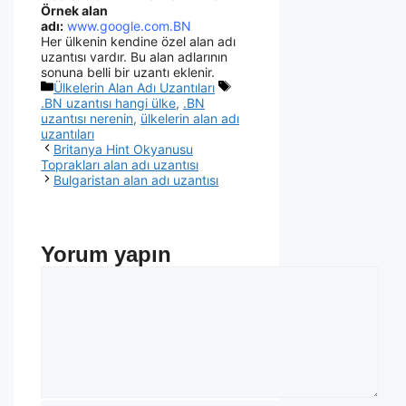
Örnek alan
adı:
www.google.com.BN
Her ülkenin kendine özel alan adı
uzantısı vardır. Bu alan adlarının
sonuna belli bir uzantı eklenir.
Ülkelerin Alan Adı Uzantıları
.BN uzantısı hangi ülke
,
.BN
uzantısı nerenin
,
ülkelerin alan adı
uzantıları
Britanya Hint Okyanusu
Toprakları alan adı uzantısı
Bulgaristan alan adı uzantısı
Yorum yapın