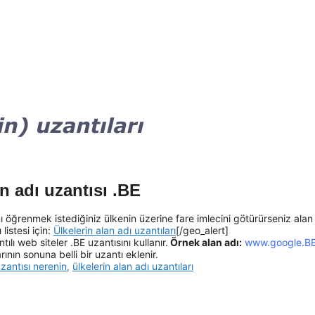
n adı uzantısı .BE
ı öğrenmek istediğiniz ülkenin üzerine fare imlecini götürürseniz alan
listesi için:
Ülkelerin alan adı uzantıları
[/geo_alert]
ılı web siteler .BE uzantısını kullanır.
Örnek alan adı:
www.google.B
ının sonuna belli bir uzantı eklenir.
zantısı nerenin
,
ülkelerin alan adı uzantıları