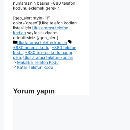
numarasının başına +880 telefon
kodunu eklemek gerekir.
[geo_alert style=”1″
color=”green”]Ülke telefon kodları
listesi için
Uluslararası telefon
kodları
sayfasını ziyaret
edebilirsiniz.[/geo_alert]
Uluslararası telefon kodları
+880 nerenin kodu
,
+880 telefon
kodu
,
+880 telefon kodu hangi
ülke
,
Uluslararası telefon kodları
Meksika Telefon Kodu
Katar Telefon Kodu
Yorum yapın