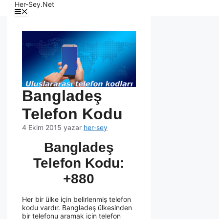
Her-Sey.Net
Bangladeş
Telefon Kodu
4 Ekim 2015
yazar
her-sey
Bangladeş
Telefon Kodu:
+880
Her bir ülke için belirlenmiş telefon
kodu vardır. Bangladeş ülkesinden
bir telefonu aramak için telefon