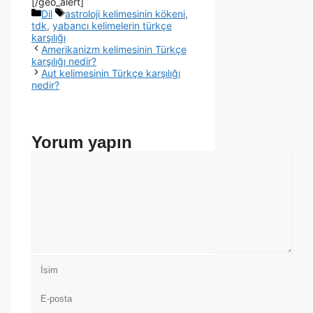
[/geo_alert]
Dil
astroloji kelimesinin kökeni
,
tdk
,
yabancı kelimelerin türkçe
karşılığı
Amerikanizm kelimesinin Türkçe
karşılığı nedir?
Aut kelimesinin Türkçe karşılığı
nedir?
Yorum yapın