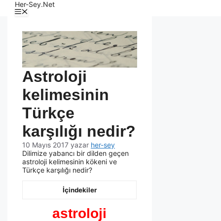
Her-Sey.Net
Astroloji
kelimesinin
Türkçe
karşılığı nedir?
10 Mayıs 2017
yazar
her-sey
Dilimize yabancı bir dilden geçen
astroloji kelimesinin kökeni ve
Türkçe karşılığı nedir?
İçindekiler
astroloji