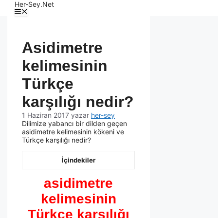
Her-Sey.Net
Asidimetre
kelimesinin
Türkçe
karşılığı nedir?
1 Haziran 2017
yazar
her-sey
Dilimize yabancı bir dilden geçen
asidimetre kelimesinin kökeni ve
Türkçe karşılığı nedir?
İçindekiler
asidimetre
kelimesinin
Türkçe karşılığı