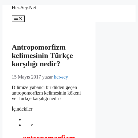
İçeriğe
Her-Sey.Net
atla
Menü
Antropomorfizm
kelimesinin Türkçe
karşılığı nedir?
15 Mayıs 2017
yazar
her-sey
Dilimize yabancı bir dilden geçen
antropomorfizm kelimesinin kökeni
ve Türkçe karşılığı nedir?
İçindekiler