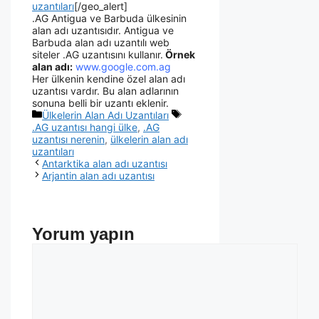
uzantıları
[/geo_alert]
.AG Antigua ve Barbuda ülkesinin
alan adı uzantısıdır. Antigua ve
Barbuda alan adı uzantılı web
siteler .AG uzantısını kullanır.
Örnek
alan adı:
www.google.com.ag
Her ülkenin kendine özel alan adı
uzantısı vardır. Bu alan adlarının
sonuna belli bir uzantı eklenir.
Ülkelerin Alan Adı Uzantıları
.AG uzantısı hangi ülke
,
.AG
uzantısı nerenin
,
ülkelerin alan adı
uzantıları
Antarktika alan adı uzantısı
Arjantin alan adı uzantısı
Yorum yapın