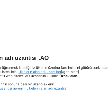
n adı uzantısı .AO
ı öğrenmek istediğiniz ülkenin üzerine fare imlecini götürürseniz alan
listesi için:
Ülkelerin alan adı uzantıları
[/geo_alert]
ılı web siteler .AO uzantısını kullanır.
Örnek alan
ının sonuna belli bir uzantı eklenir.
uzantısı nerenin
,
ülkelerin alan adı uzantıları