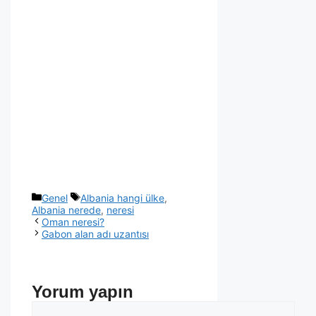
Genel
Albania hangi ülke
,
Albania nerede
,
neresi
Oman neresi?
Gabon alan adı uzantısı
Yorum yapın