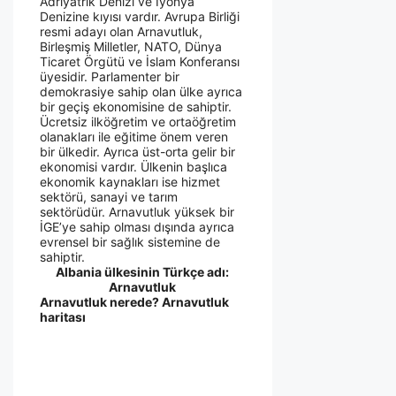
Adriyatrik Denizi ve İyonya
Denizine kıyısı vardır. Avrupa Birliği
resmi adayı olan Arnavutluk,
Birleşmiş Milletler, NATO, Dünya
Ticaret Örgütü ve İslam Konferansı
üyesidir. Parlamenter bir
demokrasiye sahip olan ülke ayrıca
bir geçiş ekonomisine de sahiptir.
Ücretsiz ilköğretim ve ortaöğretim
olanakları ile eğitime önem veren
bir ülkedir. Ayrıca üst-orta gelir bir
ekonomisi vardır. Ülkenin başlıca
ekonomik kaynakları ise hizmet
sektörü, sanayi ve tarım
sektörüdür. Arnavutluk yüksek bir
İGE’ye sahip olması dışında ayrıca
evrensel bir sağlık sistemine de
sahiptir.
Albania ülkesinin Türkçe adı:
Arnavutluk
Arnavutluk nerede? Arnavutluk
haritası