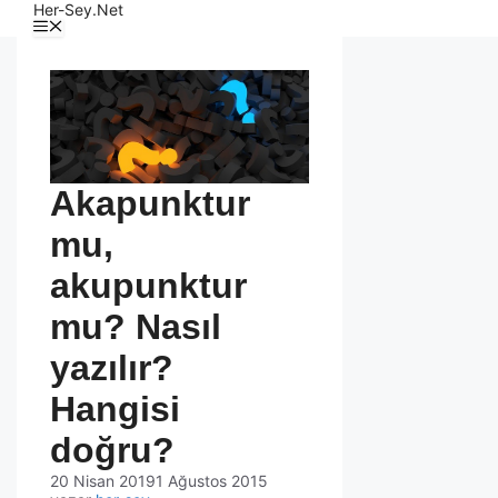
Her-Sey.Net
Akapunktur
mu,
akupunktur
mu? Nasıl
yazılır?
Hangisi
doğru?
20 Nisan 2019
1 Ağustos 2015