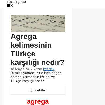
Her-Sey.Net
Agrega
kelimesinin
Türkçe
karşılığı nedir?
18 Mayıs 2017
yazar
her-sey
Dilimize yabancı bir dilden geçen
agrega kelimesinin kökeni ve
Türkçe karşılığı nedir?
İçindekiler
agrega