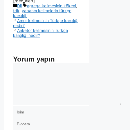
[/geo_alert]
Dil
agrega kelimesinin kökeni
,
tdk
,
yabancı kelimelerin türkçe
karşılığı
Amor kelimesinin Türkçe karşılığı
nedir?
Anketör kelimesinin Türkçe
karşılığı nedir?
Yorum yapın