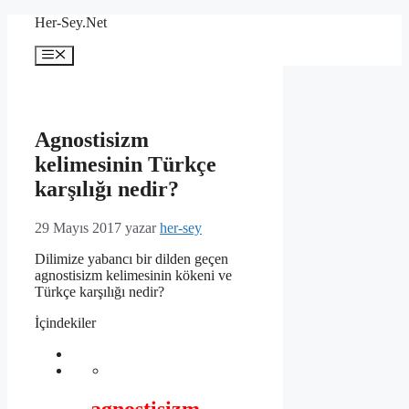
İçeriğe
Her-Sey.Net
atla
Menü
Agnostisizm
kelimesinin Türkçe
karşılığı nedir?
29 Mayıs 2017
yazar
her-sey
Dilimize yabancı bir dilden geçen
agnostisizm kelimesinin kökeni ve
Türkçe karşılığı nedir?
İçindekiler