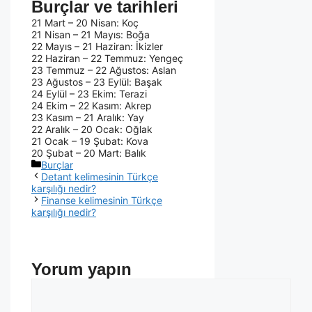
Burçlar ve tarihleri
21 Mart – 20 Nisan: Koç
21 Nisan – 21 Mayıs: Boğa
22 Mayıs – 21 Haziran: İkizler
22 Haziran – 22 Temmuz: Yengeç
23 Temmuz – 22 Ağustos: Aslan
23 Ağustos – 23 Eylül: Başak
24 Eylül – 23 Ekim: Terazi
24 Ekim – 22 Kasım: Akrep
23 Kasım – 21 Aralık: Yay
22 Aralık – 20 Ocak: Oğlak
21 Ocak – 19 Şubat: Kova
20 Şubat – 20 Mart: Balık
Burçlar
Detant kelimesinin Türkçe
karşılığı nedir?
Finanse kelimesinin Türkçe
karşılığı nedir?
Yorum yapın