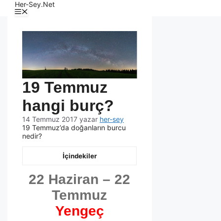
Her-Sey.Net
19 Temmuz
hangi burç?
14 Temmuz 2017
yazar
her-sey
19 Temmuz’da doğanların burcu
nedir?
İçindekiler
22 Haziran – 22
Temmuz
Yengeç