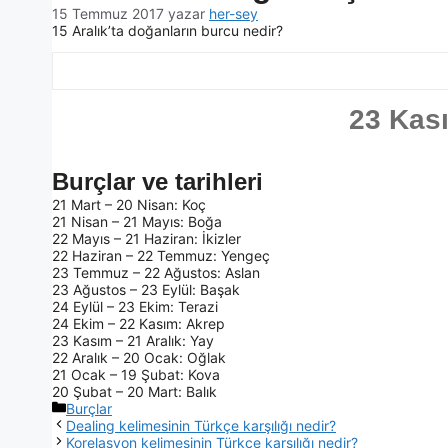
15 Temmuz 2017
yazar
her-sey
15 Aralık’ta doğanların burcu nedir?
23 Kası
Burçlar ve tarihleri
21 Mart – 20 Nisan: Koç
21 Nisan – 21 Mayıs: Boğa
22 Mayıs – 21 Haziran: İkizler
22 Haziran – 22 Temmuz: Yengeç
23 Temmuz – 22 Ağustos: Aslan
23 Ağustos – 23 Eylül: Başak
24 Eylül – 23 Ekim: Terazi
24 Ekim – 22 Kasım: Akrep
23 Kasım – 21 Aralık: Yay
22 Aralık – 20 Ocak: Oğlak
21 Ocak – 19 Şubat: Kova
20 Şubat – 20 Mart: Balık
Burçlar
Dealing kelimesinin Türkçe karşılığı nedir?
Korelasyon kelimesinin Türkçe karşılığı nedir?