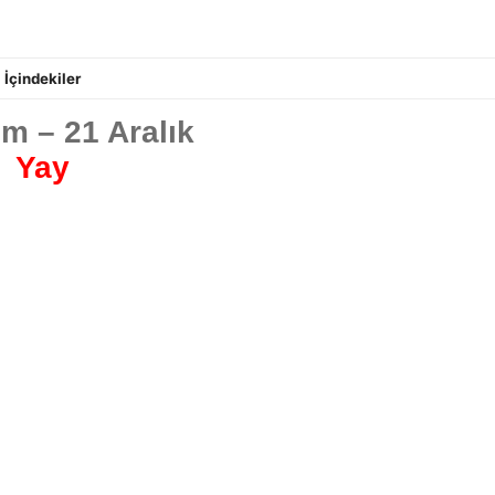
İçindekiler
m – 21 Aralık
Yay