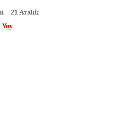
m – 21 Aralık
Yay