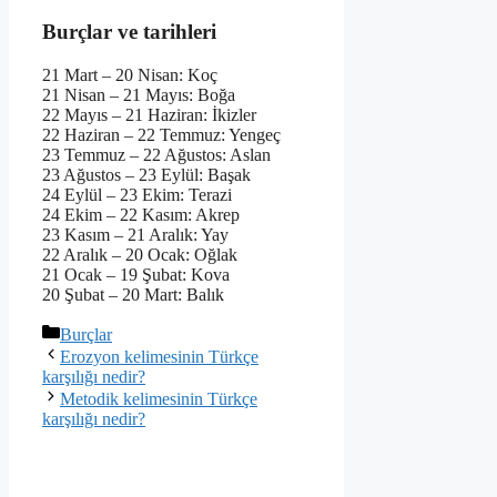
Burçlar ve tarihleri
21 Mart – 20 Nisan: Koç
21 Nisan – 21 Mayıs: Boğa
22 Mayıs – 21 Haziran: İkizler
22 Haziran – 22 Temmuz: Yengeç
23 Temmuz – 22 Ağustos: Aslan
23 Ağustos – 23 Eylül: Başak
24 Eylül – 23 Ekim: Terazi
24 Ekim – 22 Kasım: Akrep
23 Kasım – 21 Aralık: Yay
22 Aralık – 20 Ocak: Oğlak
21 Ocak – 19 Şubat: Kova
20 Şubat – 20 Mart: Balık
Kategoriler
Burçlar
Erozyon kelimesinin Türkçe
karşılığı nedir?
Metodik kelimesinin Türkçe
karşılığı nedir?