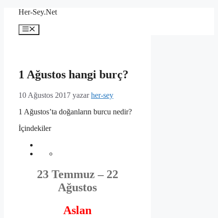
İçeriğe
Her-Sey.Net
atla
Menü
1 Ağustos hangi burç?
10 Ağustos 2017
yazar
her-sey
1 Ağustos’ta doğanların burcu nedir?
İçindekiler
23 Temmuz – 22
Ağustos
Aslan