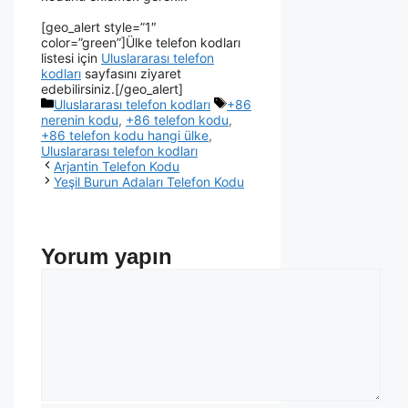
[geo_alert style=”1″
color=”green”]Ülke telefon kodları
listesi için
Uluslararası telefon
kodları
sayfasını ziyaret
edebilirsiniz.[/geo_alert]
Uluslararası telefon kodları
+86
nerenin kodu
,
+86 telefon kodu
,
+86 telefon kodu hangi ülke
,
Uluslararası telefon kodları
Arjantin Telefon Kodu
Yeşil Burun Adaları Telefon Kodu
Yorum yapın