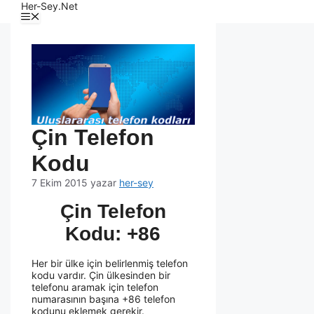
Her-Sey.Net
Çin Telefon
Kodu
7 Ekim 2015
yazar
her-sey
Çin Telefon
Kodu: +86
Her bir ülke için belirlenmiş telefon
kodu vardır. Çin ülkesinden bir
telefonu aramak için telefon
numarasının başına +86 telefon
kodunu eklemek gerekir.