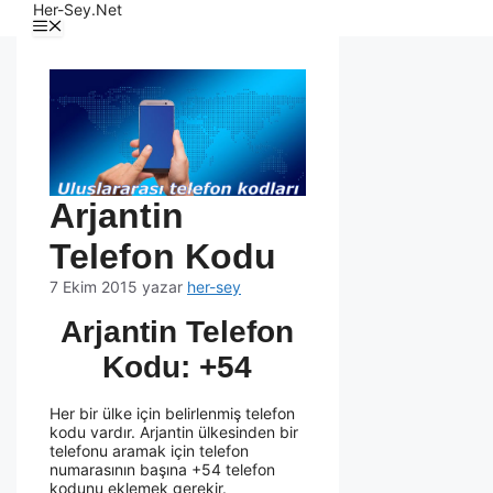
Her-Sey.Net
Arjantin
Telefon Kodu
7 Ekim 2015
yazar
her-sey
Arjantin Telefon
Kodu: +54
Her bir ülke için belirlenmiş telefon
kodu vardır. Arjantin ülkesinden bir
telefonu aramak için telefon
numarasının başına +54 telefon
kodunu eklemek gerekir.