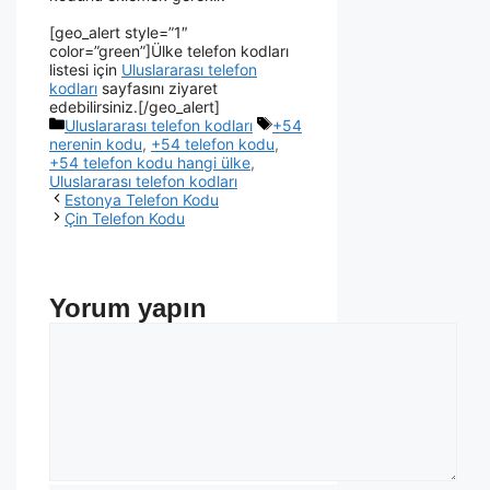
[geo_alert style=”1″
color=”green”]Ülke telefon kodları
listesi için
Uluslararası telefon
kodları
sayfasını ziyaret
edebilirsiniz.[/geo_alert]
Uluslararası telefon kodları
+54
nerenin kodu
,
+54 telefon kodu
,
+54 telefon kodu hangi ülke
,
Uluslararası telefon kodları
Estonya Telefon Kodu
Çin Telefon Kodu
Yorum yapın