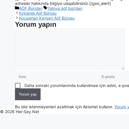
adresler hakkında bilgiye ulaşabilirsiniz.[/geo_alert]
AÖF Büroları
Yalova aöf büroları
Kırklareli Aöf Bürosu
Kocasinan Kayseri Aöf Bürosu
Yorum yapın
Daha sonraki yorumlarımda kullanılması için adım, e-pos
Bu site istenmeyenleri azaltmak için Akismet kullanır.
Yorum ve
© 2026 Her-Sey.Net