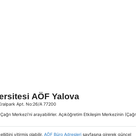
ersitesi AÖF Yalova
Kralpark Apt. No:26/A 77200
çin Çağrı Merkezi’ni arayabilirler. Açıköğretim Etkileşim Merkezinin (Çağr
lliğini yitirmiş olabilir.
AÖF Büro Adresleri
sayfasına girerek güncel