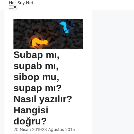
Her-Sey.Net
Subap mı,
supab mı,
sibop mu,
supap mı?
Nasıl yazılır?
Hangisi
doğru?
20 Nisan 2019
23 Ağustos 2015