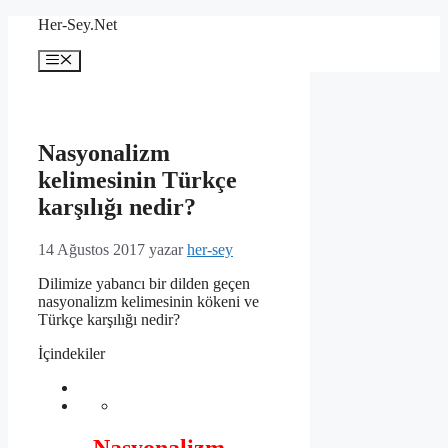
İçeriğe
Her-Sey.Net
atla
Menü
Nasyonalizm
kelimesinin Türkçe
karşılığı nedir?
14 Ağustos 2017
yazar
her-sey
Dilimize yabancı bir dilden geçen
nasyonalizm kelimesinin kökeni ve
Türkçe karşılığı nedir?
İçindekiler