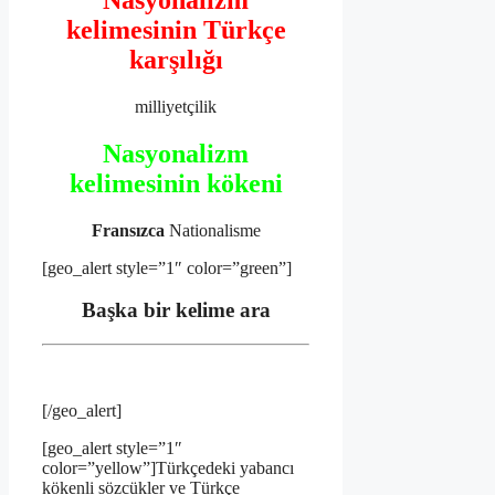
Nasyonalizm
kelimesinin Türkçe
karşılığı
milliyetçilik
Nasyonalizm
kelimesinin kökeni
Fransızca
Nationalisme
[geo_alert style=”1″ color=”green”]
Başka bir kelime ara
[/geo_alert]
[geo_alert style=”1″
color=”yellow”]Türkçedeki yabancı
kökenli sözcükler ve Türkçe