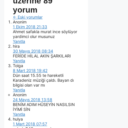
üzerine 89
yorum
← Eski yorumlar
Anonim
1 Ekim 2018 21:33
Ahmet safakla murat ince söylüyor
yardimci olur musunuz
Yanıtla
hira
30 Mayıs 2018 08:34
FERİDE HİLAL AKIN ŞARKILARI
Yanıtla
Tolga
8 Mart 2018 19:42
Dün saat 15.55 te hareketli
Karadeniz müziği çaldı. Bayan dı
bilgisi olan var mı
Yanıtla
Anonim
24 Mayıs 2018 13:58
BENİM ADIM HÜSEYİN NASILSIN
İYİMİ SİN
Yanıtla
hulya
1 Mart 2018 07:57