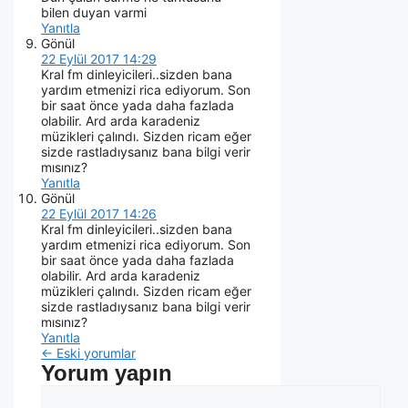
bilen duyan varmi
Yanıtla
Gönül
22 Eylül 2017 14:29
Kral fm dinleyicileri..sizden bana
yardım etmenizi rica ediyorum. Son
bir saat önce yada daha fazlada
olabilir. Ard arda karadeniz
müzikleri çalındı. Sizden ricam eğer
sizde rastladıysanız bana bilgi verir
mısınız?
Yanıtla
Gönül
22 Eylül 2017 14:26
Kral fm dinleyicileri..sizden bana
yardım etmenizi rica ediyorum. Son
bir saat önce yada daha fazlada
olabilir. Ard arda karadeniz
müzikleri çalındı. Sizden ricam eğer
sizde rastladıysanız bana bilgi verir
mısınız?
Yanıtla
← Eski yorumlar
Yorum yapın