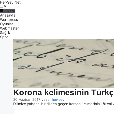
Her-Sey.Net
Menü
Anasayfa
Wordpress
Oyunlar
Webmaster
Sağlık
Spor
Korona kelimesinin Türkçe
20 Haziran 2017
yazar
her-sey
Dilimize yabancı bir dilden geçen korona kelimesinin kökeni v