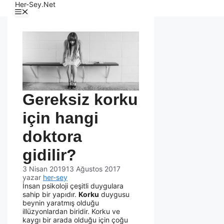
Her-Sey.Net
Gereksiz korku
için hangi
doktora
gidilir?
3 Nisan 2019
13 Ağustos 2017
yazar
her-sey
İnsan psikoloji çeşitli duygulara
sahip bir yapıdır.
Korku
duygusu
beynin yaratmış olduğu
illüzyonlardan biridir. Korku ve
kaygı bir arada olduğu için çoğu