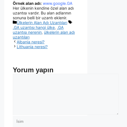
Örnek alan adı:
www.google.GA
Her ülkenin kendine özel alan adı
uzantısı vardır. Bu alan adlarının
sonuna belli bir uzantı eklenir.
Ülkelerin Alan Adı Uzantıları
.GA uzantısı hangi ülke
,
.GA
uzantısı nerenin
,
ülkelerin alan adı
uzantıları
Albania neresi?
Lithuania neresi?
Yorum yapın