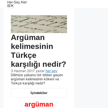
Her-Sey.Net
Argüman
kelimesinin
Türkçe
karşılığı nedir?
3 Haziran 2017
yazar
her-sey
Dilimize yabancı bir dilden geçen
argüman kelimesinin kökeni ve
Türkçe karşılığı nedir?
İçindekiler
argüman