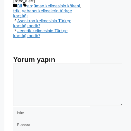
[/geo_alert]
Dil
argüman kelimesinin kökeni
,
tdk
,
yabancı kelimelerin türkçe
karşılığı
Asenkron kelimesinin Türkçe
karşılığı nedir?
Jenerik kelimesinin Türkçe
karşılığı nedir?
Yorum yapın