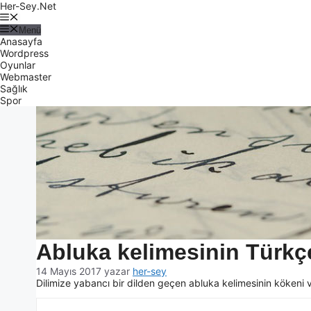
Her-Sey.Net
Menü
Anasayfa
Wordpress
Oyunlar
Webmaster
Sağlık
Spor
Abluka kelimesinin Türkçe
14 Mayıs 2017
yazar
her-sey
Dilimize yabancı bir dilden geçen abluka kelimesinin kökeni v